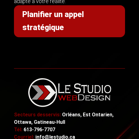
adapté à votre réalité.
Planifier un appel
stratégique
Secteurs desservis:
Orléans, Est Ontarien,
Ottawa, Gatineau-Hull
Tél:
613-796-7707
Courriel:
info@lestudio.ca