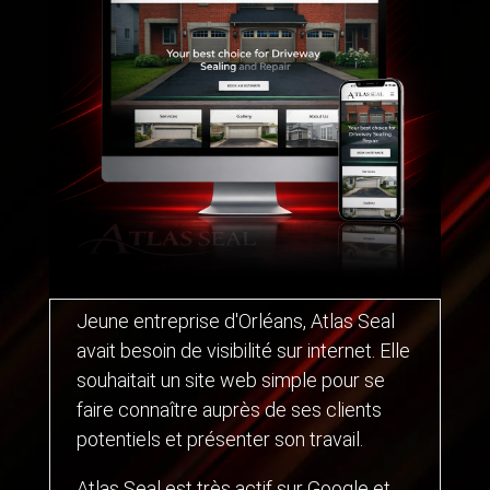
Jeune entreprise d'Orléans, Atlas Seal
avait besoin de visibilité sur internet. Elle
souhaitait un site web simple pour se
faire connaître auprès de ses clients
potentiels et présenter son travail.
Atlas Seal est très actif sur Google et