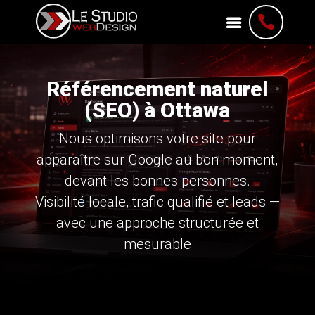

Référencement naturel
(SEO) à Ottawa
Nous optimisons votre site pour
apparaître sur Google au bon moment,
devant les bonnes personnes.
Visibilité locale, trafic qualifié et leads —
avec une approche structurée et
mesurable