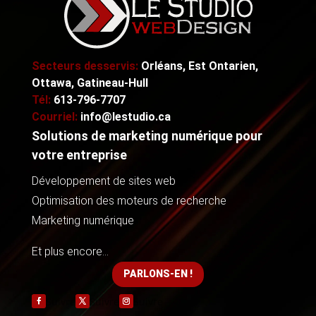
Secteurs desservis:
Orléans, Est Ontarien,
Ottawa, Gatineau-Hull
Tél:
613-796-7707
Courriel:
info@lestudio.ca
Solutions de marketing numérique pour
votre entreprise
Développement de sites web
Optimisation des moteurs de recherche
Marketing numérique
Et plus encore...
PARLONS-EN !
Suivre
Suivre
Suivre