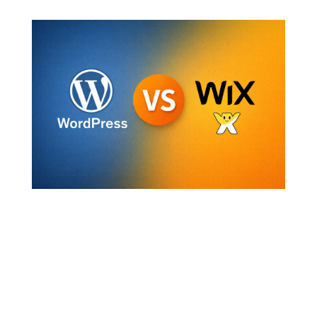
d’autonomie et sa stratégie de croissance.
Pourquoi ce choix est plus stratégique qu’il n’y
paraît
Beaucoup d’entreprises pensent qu’un site
web est juste une vitrine. En réalité, la