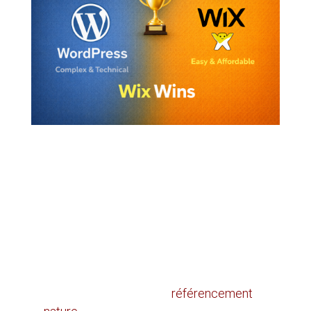
Dans quels cas WordPress est le meilleur
choix ?
WordPress est souvent plus pertinent si votre
PME :
veut un site évolutif
prévoit de travailler son
référencement